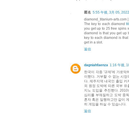
匿名
5:55 午後, 3月 05, 202
diamond_titanium-arts.com 
The key to each diamond
t
you get up to 25 free spins 
diamond is that you get up t
key to each diamond is that
get in a slot.
返信
dagniahfaenza
1:16 午後, 1
한국이 각종 '규제'에 가로막
이했다. 거부할 수 없는 시장
다. 제주지역 내국인 출입 카
외 원정 도박에 따른 국부 유
지노 도입을 추진했다. 20
심리를 부채질하고 도박 중독
혼자 혹은 일행하고만 같이 게임
히 게임을 하실 수 있습니다.
返信